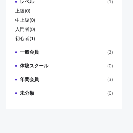
レベル
(1)
上級
(0)
中上級
(0)
入門者
(0)
初心者
(1)
一般会員
(3)
体験スクール
(0)
年間会員
(3)
未分類
(0)