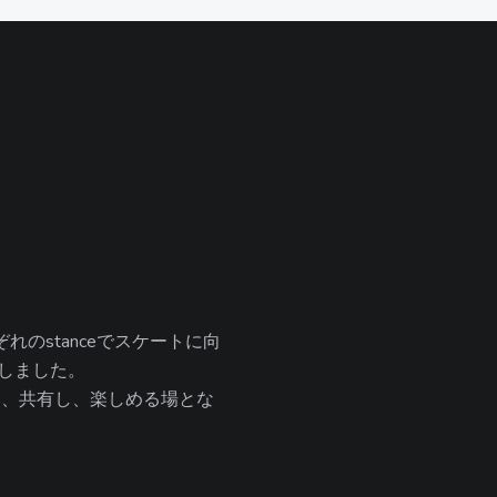
のstanceでスケートに向
ENしました。
集い、共有し、楽しめる場とな