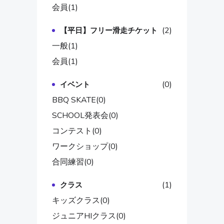
会員
(1)
(2)
【平日】フリー滑走チケット
一般
(1)
会員
(1)
(0)
イベント
BBQ SKATE
(0)
SCHOOL発表会
(0)
コンテスト
(0)
ワークショップ
(0)
合同練習
(0)
(1)
クラス
キッズクラス
(0)
ジュニアHIクラス
(0)