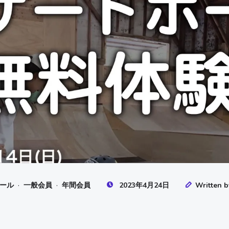
·
·
ール
一般会員
年間会員
2023年4月24日
Written b