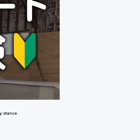
y stance