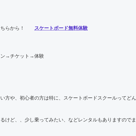
！
後こちらから！
スケートボード無料体験
イン→チケット→体験
ない方や、初心者の方は特に、スケートボードスクールってど
あるけど、、少し乗ってみたい、などレンタルもありますので