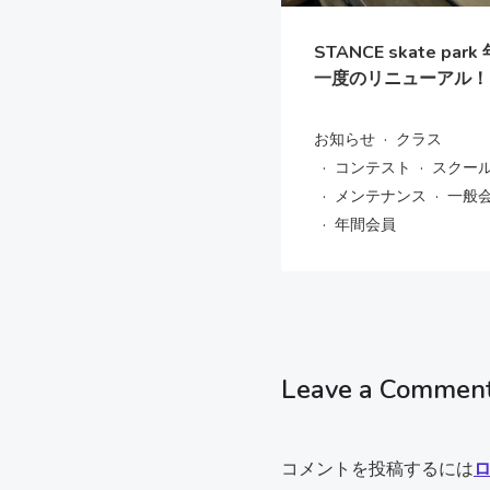
STANCE skate park
一度のリニューアル！
·
お知らせ
クラス
·
·
コンテスト
スクー
·
·
メンテナンス
一般
·
年間会員
Leave a Commen
コメントを投稿するには