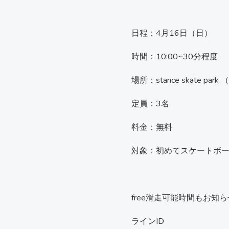
日程：4
月16日（日）
時間：
10:00~30分程度
場所：stance skate p
定員：3名
料金：無料
対象：初めてスケートボー
free滑走可能時間もお
ラインID