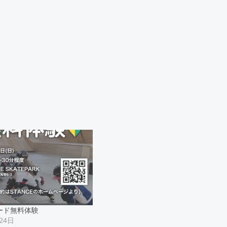
ード無料体験
24日