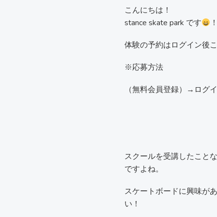
こんにちは！
stance skate park です
体験の予約はログイン
※応募方法
（無料会員登録）→ログ
スクールを受講したこと
ですよね。
スケートボードに興味が
い！