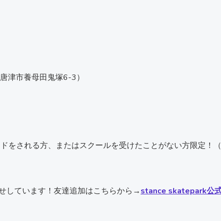
ark （唐津市養母田鬼塚6-3）
ドをされる方、またはスクールを受けたことがない方限定！（
知らせしています！友達追加はこちらから→
stance skatepar