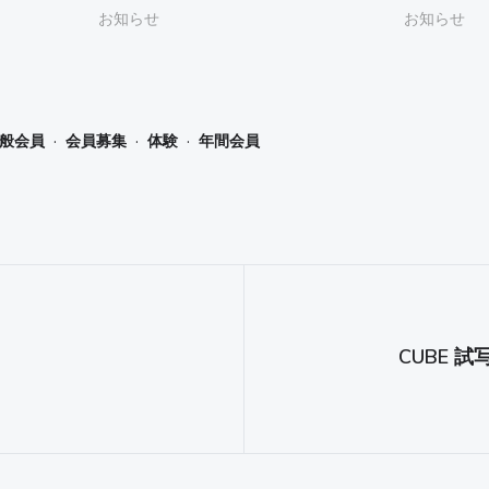
お知らせ
お知らせ
·
·
·
般会員
会員募集
体験
年間会員
CUBE 試写会