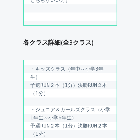
どちらかいい方）

各クラス詳細(全3クラス)
・キッズクラス（年中～小学3年
生）

予選RUN２本（1分）決勝RUN２本
（1分）

・ジュニア＆ガールズクラス（小学
1年生～小学6年生）

予選RUN２本（1分）決勝RUN２本
（1分）
