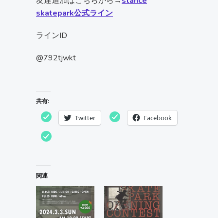
友達追加はこちらから→
stance
skatepark公式ライン
ラインID
@792tjwkt
共有:
Twitter
Facebook
関連