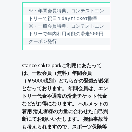
※・年間会員特典、コンテストエン
トリーで
祝日１dayticket贈呈
※・一般会員特典、コンテストエン
トリーで年内利用可能の滑走500円
クーポン発行
stance sakte parkご利用にあたって
は、一般会員（無料）年間会員
（￥5000税別）どちらかの登録が必須
となっております。 年間会員は、エン
トリー代金や通常の滑走チケット代金
などがお得になります。 ヘルメットの
着用 滑走者様の力量に合わせた自己判
断にてお願いいたします。 接触事故等
も考えられますので、スポーツ保険等