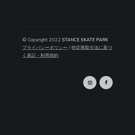
© Copyright 2022
STANCE SKATE PARK
/
プライバシーポリシー
特定商取引法に基づ
く表記・利用規約