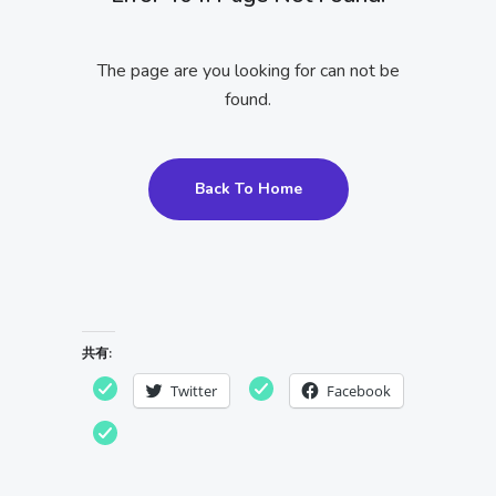
The page are you looking for can not be
found.
Back To Home
共有:
Twitter
Facebook