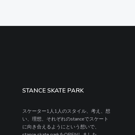
STANCE SKATE PARK
スケーター1人1人のスタイル、考え、想
い、理想、それぞれのstanceでスケート
に向き合えるようにという想いで、
stance skate parkをOPENしました。