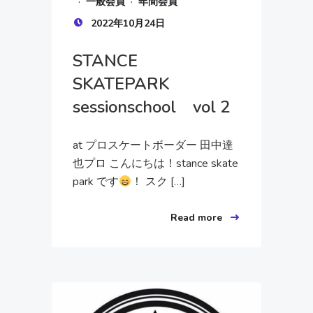
·
·
一般会員
年間会員
2022年10月24日
STANCE
SKATEPARK
sessionschool vol 2
at プロスケートボーダー 田中達
也プロ こんにちは！stance skate
park です
！ スク […]
Read more