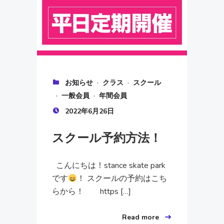
·
·
お知らせ
クラス
スクール
·
·
一般会員
年間会員
2022年6月26日
スクール予約方法！
こんにちは！stance skate park
です
！ スクールの予約はこち
らから！ https […]
Read more