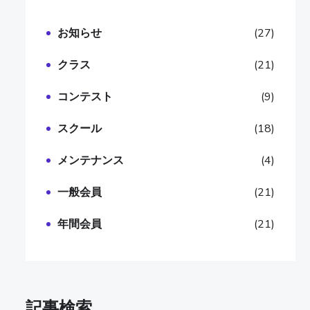
お知らせ
(27)
クラス
(21)
コンテスト
(9)
スクール
(18)
メンテナンス
(4)
一般会員
(21)
年間会員
(21)
記事検索