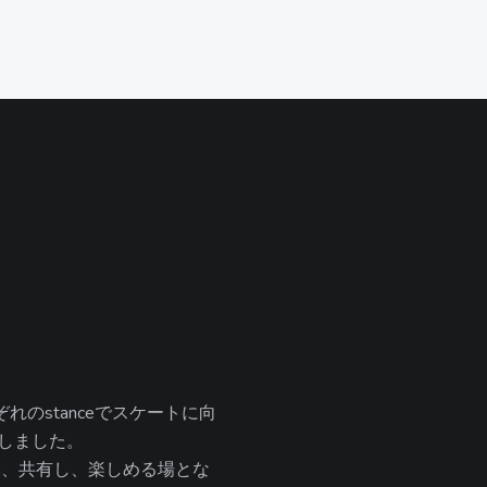
のstanceでスケートに向
ENしました。
集い、共有し、楽しめる場とな